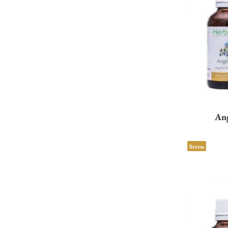
Ang
Stress