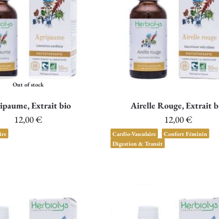
Out of stock
ipaume, Extrait bio
Airelle Rouge, Extrait b
12,00
€
12,00
€
ire
Cardio-Vasculaire
Confort Féminin
Digestion & Transit