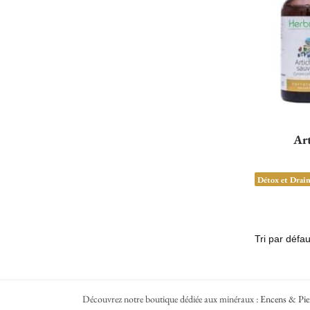
Art
Détox et Drai
Découvrez notre boutique dédiée aux minéraux :
Encens & Pie