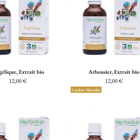
élique, Extrait bio
Arbousier, Extrait bio
12,00
€
12,00
€
Confort Masculin