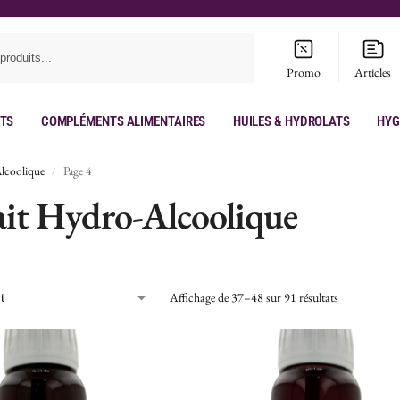
Recherche
Promo
Articles
its
Compléments Alimentaires
Huiles & hydrolats
Hyg
lcoolique
Page 4
/
ait Hydro-Alcoolique
Affichage de 37–48 sur 91 résultats