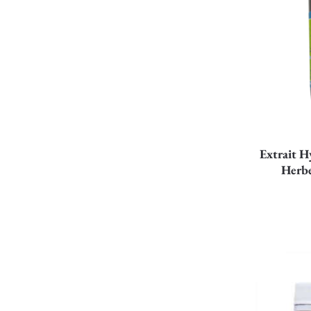
Extrait 
Herbe