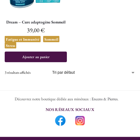
Dream – Cure adaptogène Sommeil
39,00
€
Fatigue et Immunité
Sommeil
Stress
Ajouter au panier
3 résultats affichés
Découvrez notre boutique dédiée aux minéraux :
Encens & Pierres
.
NOS RÉSEAUX SOCIAUX