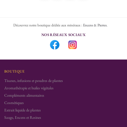
Découvrez notre boutique dédiée aux minéraux :
Encens & Pierres
.
NOS RÉSEAUX SOCIAUX
BOUTIQUE
Tisanes, infusions et poudres de plantes
Aromathérapie et huiles végétales
Compléments alimentaires
Cosmétiques
Extrait liquide de plantes
Sauge, Encens et Resines