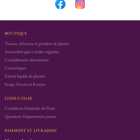
BOUTIQUE
Tisanes, infusions et poudres de plantes
Aromathérapie et huiles végétales
Compléments alimentaires
Cosmétiques
Extrait liquide de plantes
Sauge, Encens et Resines
LIENS UTILES
Conditions Générales de Vente
Questions fréquemment posées
PAIEMENT ET LIVRAISON