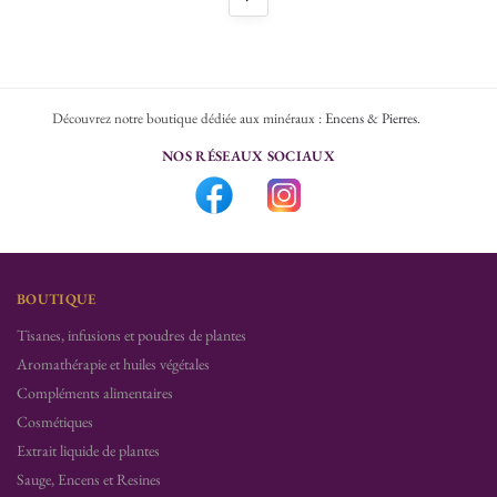
Découvrez notre boutique dédiée aux minéraux :
Encens & Pierres
.
NOS RÉSEAUX SOCIAUX
BOUTIQUE
Tisanes, infusions et poudres de plantes
Aromathérapie et huiles végétales
Compléments alimentaires
Cosmétiques
Extrait liquide de plantes
Sauge, Encens et Resines