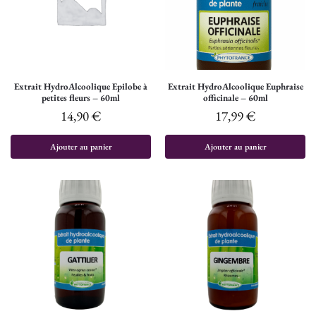
Extrait HydroAlcoolique Epilobe à
Extrait HydroAlcoolique Euphraise
petites fleurs – 60ml
officinale – 60ml
14,90
€
17,99
€
Ajouter au panier
Ajouter au panier