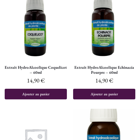
Extrait HydroAlcoolique Coquelicot
Extrait HydroAlcoolique Echinacéa
– 60ml
Pourpre – 60ml
14,90
€
14,90
€
Ajouter au panier
Ajouter au panier