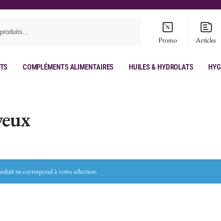
Recherche
Promo
Articles
its
Compléments Alimentaires
Huiles & hydrolats
Hyg
veux
duit ne correspond à votre sélection.