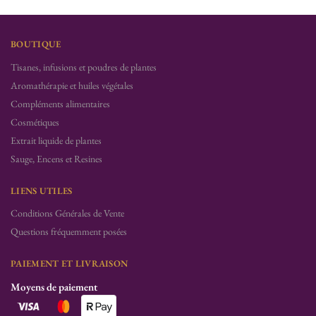
BOUTIQUE
Tisanes, infusions et poudres de plantes
Aromathérapie et huiles végétales
Compléments alimentaires
Cosmétiques
Extrait liquide de plantes
Sauge, Encens et Resines
LIENS UTILES
Conditions Générales de Vente
Questions fréquemment posées
PAIEMENT ET LIVRAISON
Moyens de paiement