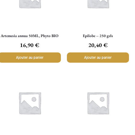
Artemesia annua 50ML, Phyto BIO
Epilobe – 250 gels
16,90
€
20,40
€
Ajouter au panier
Ajouter au panier