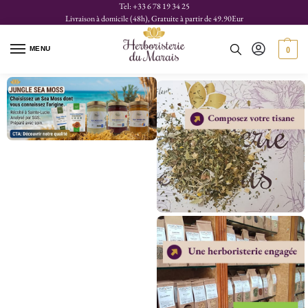
Tel: +33 6 78 19 34 25
Livraison à domicile (48h), Gratuite à partir de 49.90Eur
MENU
0