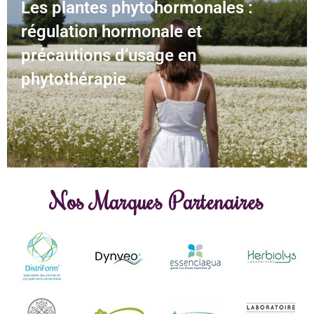
Les plantes phytohormonales :
régulation hormonale et
précautions d’usage en
phytothérapie
Nos Marques Partenaires