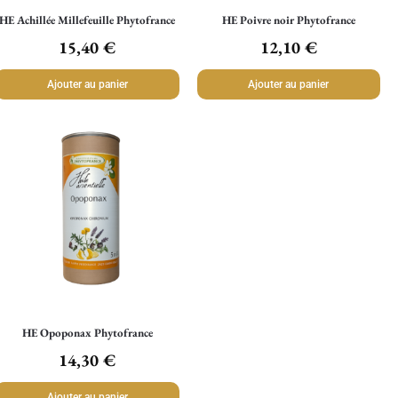
HE Achillée Millefeuille Phytofrance
HE Poivre noir Phytofrance
15,40
€
12,10
€
Ajouter au panier
Ajouter au panier
HE Opoponax Phytofrance
14,30
€
Ajouter au panier