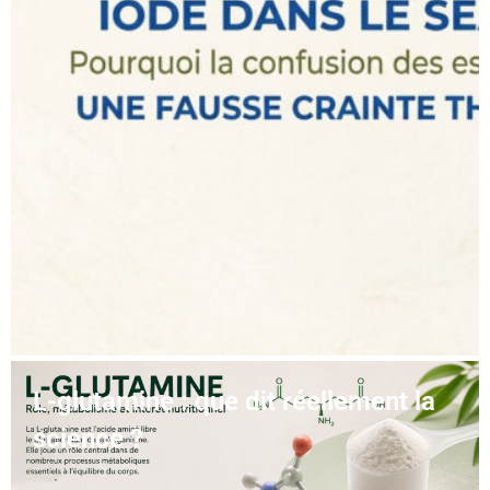
L-glutamine : que dit réellement la
science ?