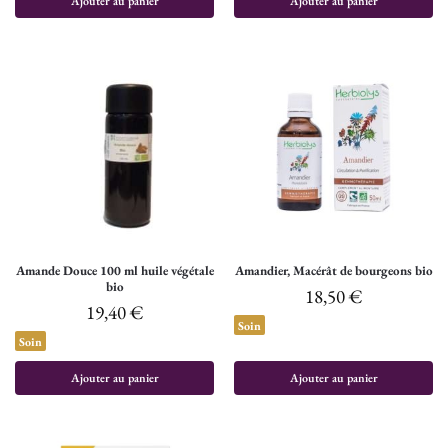
Ajouter au panier
Ajouter au panier
Amande Douce 100 ml huile végétale
Amandier, Macérât de bourgeons bio
bio
18,50
€
19,40
€
Soin
Soin
Ajouter au panier
Ajouter au panier