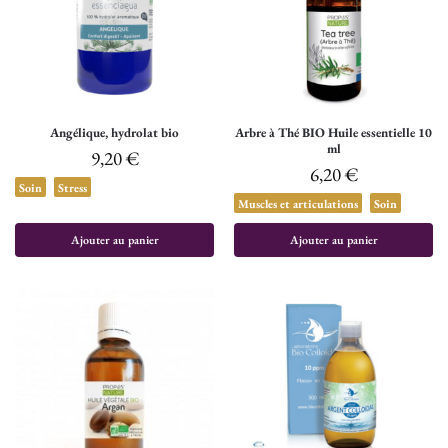
Angélique, hydrolat bio
Arbre à Thé BIO Huile essentielle 10
ml
9,20
€
6,20
€
Soin
Stress
Muscles et articulations
Soin
Ajouter au panier
Ajouter au panier