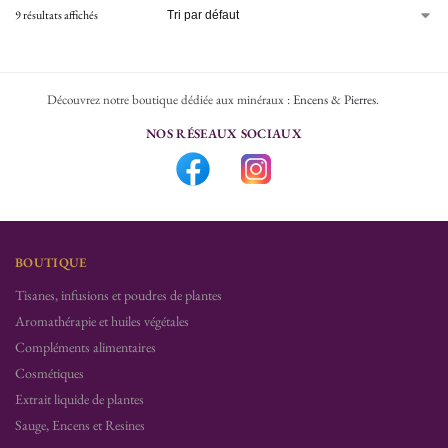
9 résultats affichés
Découvrez notre boutique dédiée aux minéraux :
Encens & Pierres
.
NOS RÉSEAUX SOCIAUX
BOUTIQUE
Tisanes, infusions et poudres de plantes
Aromathérapie et huiles végétales
Compléments alimentaires
Cosmétiques
Extrait liquide de plantes
Sauge, Encens et Resines