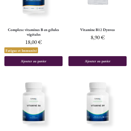
Complexe vitamines B en gélules
Vitamine B12 Dynveo
végétales
8,90
€
18,00
€
Fatigue et Immunité
Ajouter au panier
Ajouter au panier