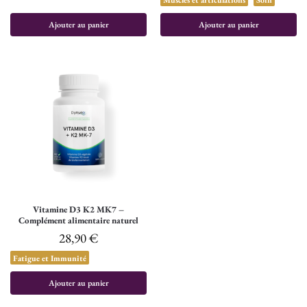
Muscles et articulations
Soin
Ajouter au panier
Ajouter au panier
Vitamine D3 K2 MK7 –
Complément alimentaire naturel
28,90
€
Fatigue et Immunité
Ajouter au panier