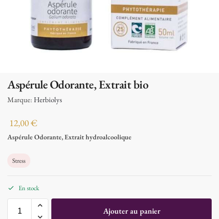
Aspérule Odorante, Extrait bio
Marque:
Herbiolys
12,00
€
Aspérule Odorante, Extrait hydroalcoolique
Stress
En stock
Ajouter au panier