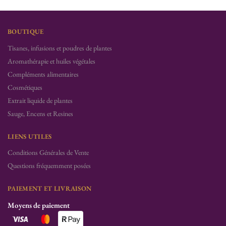
BOUTIQUE
Tisanes, infusions et poudres de plantes
Aromathérapie et huiles végétales
Compléments alimentaires
Cosmétiques
Extrait liquide de plantes
Sauge, Encens et Resines
LIENS UTILES
Conditions Générales de Vente
Questions fréquemment posées
PAIEMENT ET LIVRAISON
Moyens de paiement