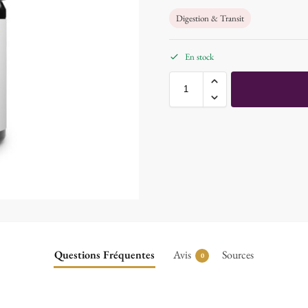
Digestion & Transit
En stock
Questions Fréquentes
Avis
Sources
0