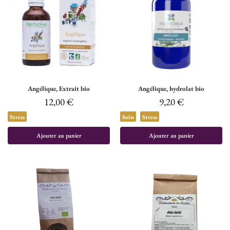
Angélique, Extrait bio
Angélique, hydrolat bio
12,00
€
9,20
€
Stress
Soin
Stress
Ajouter au panier
Ajouter au panier