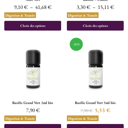
9,10
€
–
41,68
€
3,30
€
–
15,11
€
Digestion & Transit
Digestion & Transit
Choix des options
Choix des options
-30%
Basilic Grand Vert 2ml bio
Basilic Grand Vert 5ml bio
7,90
€
5,53
€
7,90
€
Digestion & Transit
Digestion & Transit