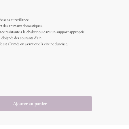
e sans surveillance.
 et des animaux domestiques.
face résistante à la chaleur ou dans un support approprié.
 éloignée des courants d’air.
e est allumée ou avant que la cire ne durcisse.
Ajouter au panier