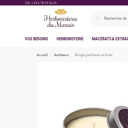
Tel: +33 6 78 19 34 25
Vos Besoins
Herboristerie
Macérats & Extra
Accueil
Ambiance
Bougie parfumée en boite
/
/