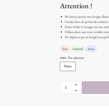
Attention !
Ne laissez jamais une bougie allumé
Gardez hors de portée des enfants
Faites brûler la bougie sur une sur
Utilisez dans une zone ventilée mais
Ne déplacez pas la bougie lorsqu’ell
Soin
Sommeil
Stress
No selection
AXE
Relax