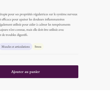
érapie pour ses propriétés régulatrices sur le système nerveux
est efficace pour apaiser les douleurs inflammatoires
t également utilisée pour aider à calmer les tempéraments
eure n’est connue, mais elle doit être utilisée avec
 de troubles digestifs.
Muscles et articulations
Stress
Ajouter au panier