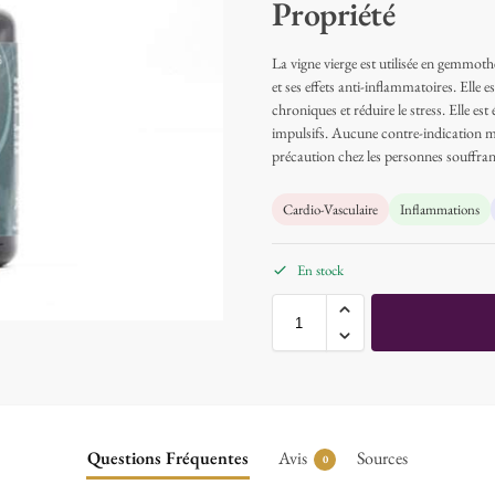
Propriété
La vigne vierge est utilisée en gemmoth
et ses effets anti-inflammatoires. Elle 
chroniques et réduire le stress. Elle es
impulsifs. Aucune contre-indication maj
précaution chez les personnes souffrant
Cardio-Vasculaire
Inflammations
En stock
Questions Fréquentes
Avis
Sources
0