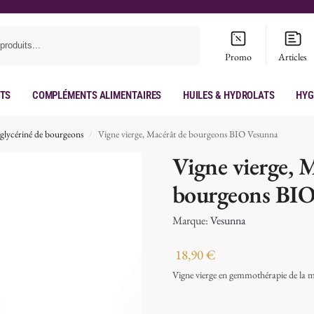
Recherche
Promo
Articles
its
Compléments Alimentaires
Huiles & hydrolats
Hyg
glycériné de bourgeons
Vigne vierge, Macérât de bourgeons BIO Vesunna
/
Vigne vierge, 
bourgeons BIO
Marque:
Vesunna
18,90
€
Vigne vierge en gemmothérapie de la 