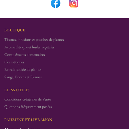
BOUTIQUE
Tisanes, infusions et poudres de plantes
Aromathérapie et huiles végétales
Compléments alimentaires
Cosmétiques
Extrait liquide de plantes
Sauge, Encens et Resines
LIENS UTILES
Conditions Générales de Vente
Questions fréquemment posées
PAIEMENT ET LIVRAISON