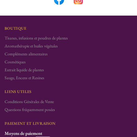
BOUTIQUE
Tisanes, infusions et poudres de plantes
Aromathérapie et huiles végétales
Compléments alimentaires
Cosmétiques
Extrait liquide de plantes
Sauge, Encens et Resines
LIENS UTILES
Conditions Générales de Vente
Questions fréquemment posées
PAIEMENT ET LIVRAISON
Moyens de paiement