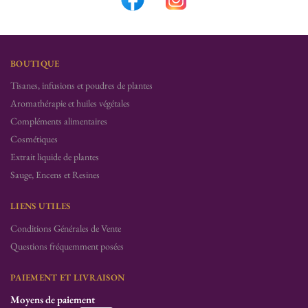
BOUTIQUE
Tisanes, infusions et poudres de plantes
Aromathérapie et huiles végétales
Compléments alimentaires
Cosmétiques
Extrait liquide de plantes
Sauge, Encens et Resines
LIENS UTILES
Conditions Générales de Vente
Questions fréquemment posées
PAIEMENT ET LIVRAISON
Moyens de paiement