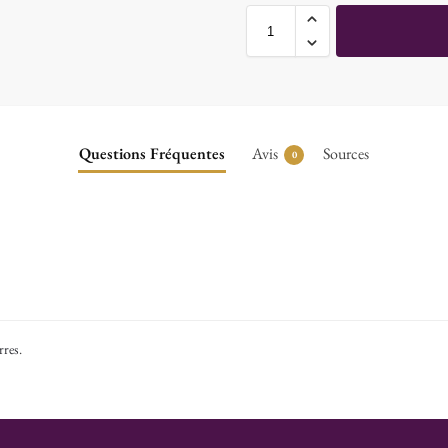
Questions Fréquentes
Avis
Sources
0
rres
.