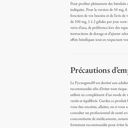
Pour profiter pleinement des bienfaits
indiquées. Pour la version de 50 mg, il 
fonction de vos besoins et de l’avis de
de 100 mg, 1 à 2 gélules par jour sont s
verre d’eau, de préférence lors des rep
instructions de dosage et d’ajuster se
effets bénéfiques tout en respectant vo
Précautions d’em
Le Pycnogenol® est destiné aux adultes.
recommandée afin d’éviter tout risque
utilisés en complément d’un mode de vi
variée et équilibrée. Gardez ce produit 
vous êtes enceinte, allaitez, ou si vous 
consulter un professionnel de santé a
concomitante de médicaments, notamme
fortement recommandée pour éviter les 