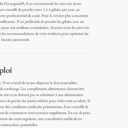
 du Pycnogenol®, il est recommandé de suivre les doses
est conseillé de prendre entre 1 à 4 gélules par jour, en
 votre professionnel de santé. Pour la version plus concentrée
uffisantes. Il est préférable de prendre les gélules avec un
as pour une meilleure assimilation. Assurez-vous de suivre les
lon les recommandations de votre médecin pour optimiser les
s besoins personnels.
ploi
 Il est crucial de ne pas dépasser la dose journalière
 de surdosage. Les compléments alimentaires doivent être
e sain et ne doivent pas se substituer à une alimentation
hors de portée des jeunes enfants pour éviter tout accident. Si
avez des conditions médicales préexistantes, il est conseillé de
vant de commencer tout nouveau supplément. En cas de prise
nt des anticoagulants, une consultation médicale est
interactions potentielles.