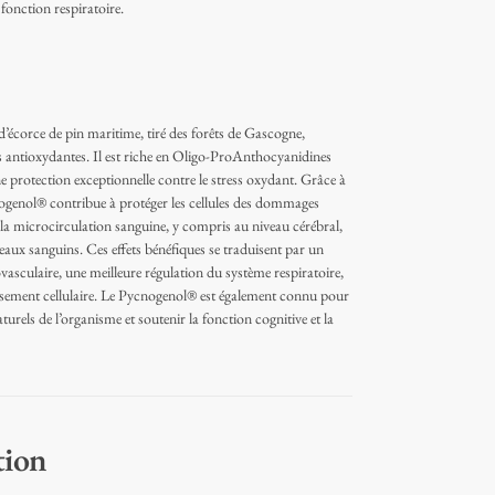
 fonction respiratoire.
d’écorce de pin maritime, tiré des forêts de Gascogne,
s antioxydantes. Il est riche en Oligo-ProAnthocyanidines
 protection exceptionnelle contre le stress oxydant. Grâce à
genol® contribue à protéger les cellules des dommages
t la microcirculation sanguine, y compris au niveau cérébral,
seaux sanguins. Ces effets bénéfiques se traduisent par un
ovasculaire, une meilleure régulation du système respiratoire,
lissement cellulaire. Le Pycnogenol® est également connu pour
urels de l’organisme et soutenir la fonction cognitive et la
tion