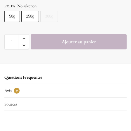
No selection
POIDS
50g
150g
300g
Ajouter au panier
Questions Fréquentes
Avis
0
Sources