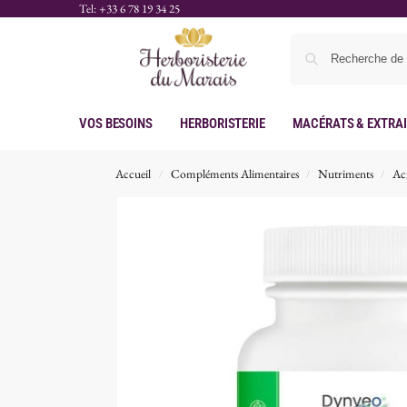
Tel: +33 6 78 19 34 25
Vos Besoins
Herboristerie
Macérats & Extra
Accueil
Compléments Alimentaires
Nutriments
Ac
/
/
/