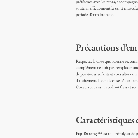
préférence avec les repas, accompagnée
soutenir efficacement la santé musculai
période d’entraînement.
Précautions d’em
Respectez la dose quotidienne recomman
complément ne doit pas remplacer une a
de portée des enfants et consultez un m
d’allaitement. Il est déconseillé aux p
Conservez dans un endroit frais et sec.
Caractéristiques
PeptiStrong™
est un hydrolysat de pr