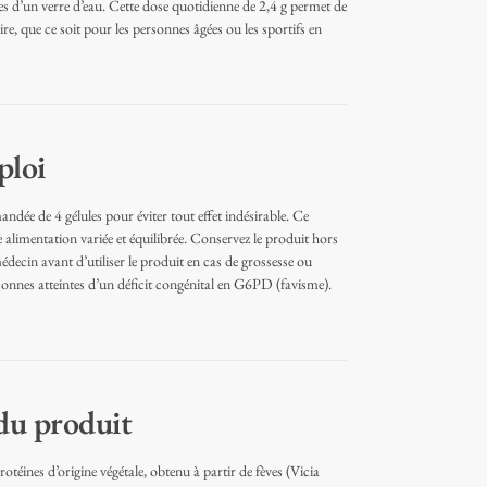
s d’un verre d’eau. Cette dose quotidienne de 2,4 g permet de
re, que ce soit pour les personnes âgées ou les sportifs en
ploi
dée de 4 gélules pour éviter tout effet indésirable. Ce
limentation variée et équilibrée. Conservez le produit hors
édecin avant d’utiliser le produit en cas de grossesse ou
ersonnes atteintes d’un déficit congénital en G6PD (favisme).
 du produit
otéines d’origine végétale, obtenu à partir de fèves (Vicia