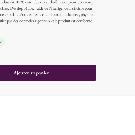
duit est 100% naturel, sans additifs ni excipients, et exempt
bles. Développé avec l’aide de l’intelligence artificielle pour
une grande tolérance, il est conditionné sans lactose, phytates,
rifiée par des contrôles rigoureux et le produit est conforme
ns
Ajouter au panier