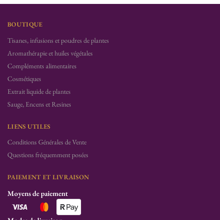
BOUTIQUE
Tisanes, infusions et poudres de plantes
Aromathérapie et huiles végétales
Compléments alimentaires
Cosmétiques
Extrait liquide de plantes
Sauge, Encens et Resines
LIENS UTILES
Conditions Générales de Vente
Questions fréquemment posées
PAIEMENT ET LIVRAISON
Moyens de paiement