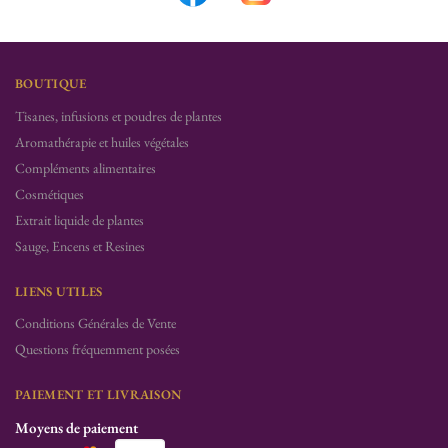
BOUTIQUE
Tisanes, infusions et poudres de plantes
Aromathérapie et huiles végétales
Compléments alimentaires
Cosmétiques
Extrait liquide de plantes
Sauge, Encens et Resines
LIENS UTILES
Conditions Générales de Vente
Questions fréquemment posées
PAIEMENT ET LIVRAISON
Moyens de paiement