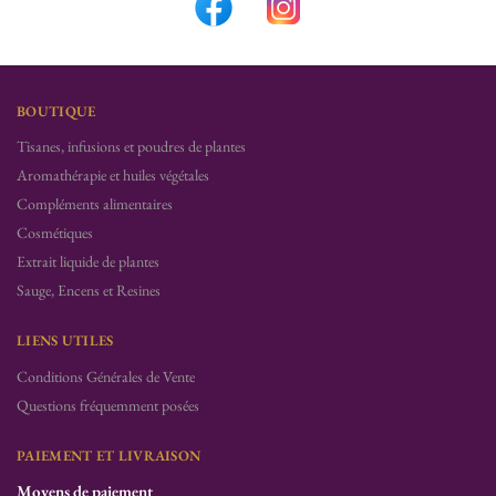
BOUTIQUE
Tisanes, infusions et poudres de plantes
Aromathérapie et huiles végétales
Compléments alimentaires
Cosmétiques
Extrait liquide de plantes
Sauge, Encens et Resines
LIENS UTILES
Conditions Générales de Vente
Questions fréquemment posées
PAIEMENT ET LIVRAISON
Moyens de paiement