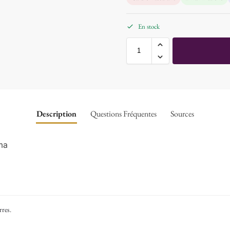
En stock
Description
Questions Fréquentes
Sources
ma
rres
.