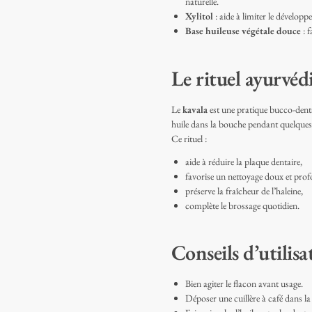
naturelle.
Xylitol
: aide à limiter le développ
Base huileuse végétale douce
: f
Le rituel ayurvéd
Le
kavala
est une pratique bucco-dentai
huile dans la bouche pendant quelques
Ce rituel :
aide à réduire la plaque dentaire,
favorise un nettoyage doux et prof
préserve la fraîcheur de l’haleine,
complète le brossage quotidien.
Conseils d’utilisa
Bien agiter le flacon avant usage.
Déposer une cuillère à café dans la