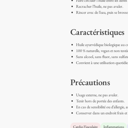
Faire circuler l’huile entre les den
Recracher l’huile, ne pas avaler.
Rincer avec de l’eau, puis se bross
Caractéristiques
Huile ayurvédique biologique au 
100 % naturelle, vegan et non testé
Sans alcool, sans fluor, sans sulfat
Convient à une utilisation quotidie
Précautions
Usage externe, ne pas avaler.
Tenir hors de portée des enfants.
En cas de sensibilité ou d’allergie, ar
Conserver dans un endroit frais et
Cardio-Vasculaire
Inflammations