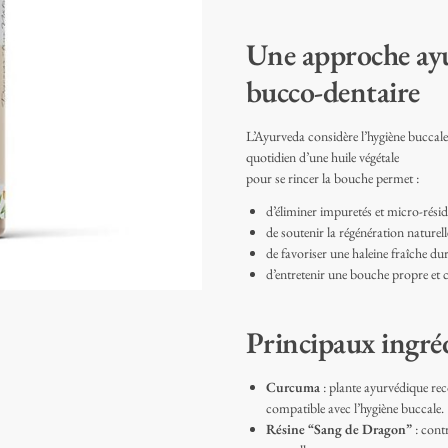
Une approche ayu
bucco-dentaire
L’Ayurveda considère l’hygiène buccale
quotidien d’une huile végétale
pour se rincer la bouche permet :
d’éliminer impuretés et micro-résid
de soutenir la régénération naturell
de favoriser une haleine fraîche dur
d’entretenir une bouche propre et 
Principaux ingré
Curcuma
: plante ayurvédique rec
compatible avec l’hygiène buccale.
Résine “Sang de Dragon”
: contr