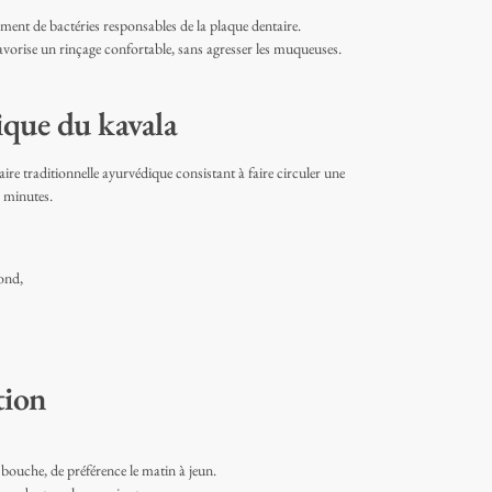
ement de bactéries responsables de la plaque dentaire.
avorise un rinçage confortable, sans agresser les muqueuses.
ique du kavala
re traditionnelle ayurvédique consistant à faire circuler une
 minutes.
ond,
tion
 bouche, de préférence le matin à jeun.