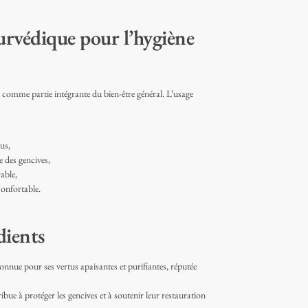
rvédique pour l’hygiène
 comme partie intégrante du bien-être général. L’usage
us,
e des gencives,
able,
confortable.
dients
onnue pour ses vertus apaisantes et purifiantes, réputée
ibue à protéger les gencives et à soutenir leur restauration