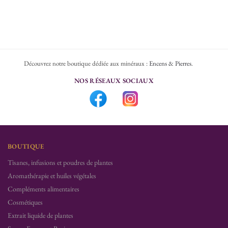
Découvrez notre boutique dédiée aux minéraux :
Encens & Pierres
.
NOS RÉSEAUX SOCIAUX
BOUTIQUE
Tisanes, infusions et poudres de plantes
Aromathérapie et huiles végétales
Compléments alimentaires
Cosmétiques
Extrait liquide de plantes