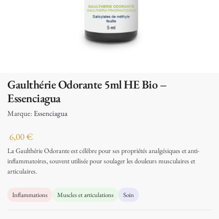
Gaulthérie Odorante 5ml HE Bio –
Essenciagua
Marque:
Essenciagua
6,00
€
La Gaulthérie Odorante est célèbre pour ses propriétés analgésiques et anti-
inflammatoires, souvent utilisée pour soulager les douleurs musculaires et
articulaires.
Inflammations
Muscles et articulations
Soin