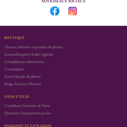
NOS RÉSEAUX SOCIAUX
BOUTIQUE
Tisanes, infusions et poudres de plantes
Aromathérapie et huiles végétales
Compléments alimentaires
Cosmétiques
Extrait liquide de plantes
Sauge, Encens et Resines
LIENS UTILES
Conditions Générales de Vente
Questions fréquemment posées
PAIEMENT ET LIVRAISON