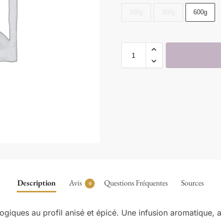
100g
300g
600g
Description
Avis
Questions Fréquentes
Sources
0
ogiques au profil anisé et épicé. Une infusion aromatique, 