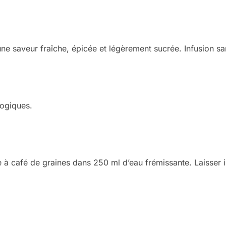
e saveur fraîche, épicée et légèrement sucrée. Infusion sa
logiques.
e à café de graines dans 250 ml d’eau frémissante. Laisser in