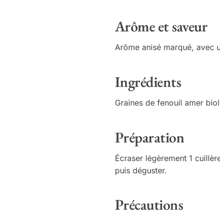
Arôme et saveur
Arôme anisé marqué, avec un
Ingrédients
Graines de fenouil amer bio
Préparation
Écraser légèrement 1 cuillèr
puis déguster.
Précautions