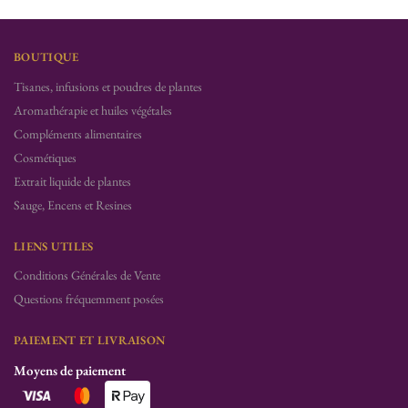
BOUTIQUE
Tisanes, infusions et poudres de plantes
Aromathérapie et huiles végétales
Compléments alimentaires
Cosmétiques
Extrait liquide de plantes
Sauge, Encens et Resines
LIENS UTILES
Conditions Générales de Vente
Questions fréquemment posées
PAIEMENT ET LIVRAISON
Moyens de paiement