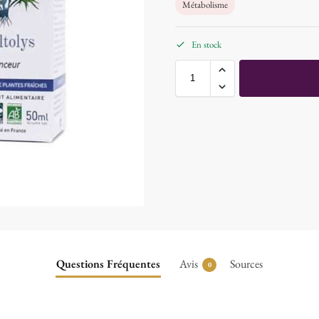
Métabolisme
En stock
Questions Fréquentes
Avis
Sources
0