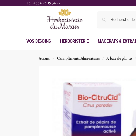
Tel: +33 6 78 19 34 25
Vos Besoins
Herboristerie
Macérats & Extra
Accueil
Compléments Alimentaires
A base de plantes
/
/