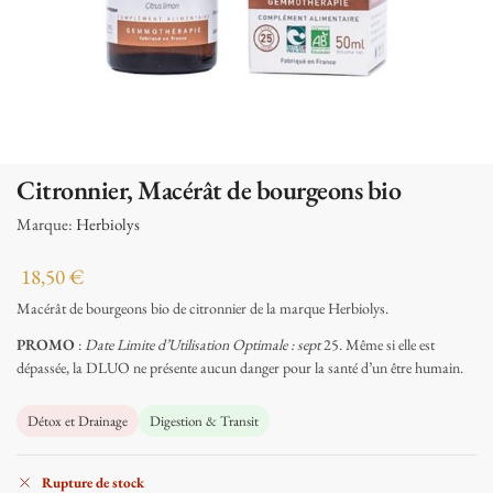
Citronnier, Macérât de bourgeons bio
Marque:
Herbiolys
18,50
€
Macérât de bourgeons bio de citronnier de la marque Herbiolys.
PROMO
:
Date Limite d’Utilisation Optimale : sept
25. Même si elle est
dépassée, la DLUO ne présente aucun danger pour la santé d’un être humain.
Détox et Drainage
Digestion & Transit
Rupture de stock