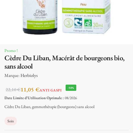
Promo !
Cèdre Du Liban, Macérât de bourgeons bio,
sans alcool
Marque:
Herbiolys
11,05
€
-50%
22,10
€
ANTI GASPI
Date Limite d'Utilisation Optimale :
08/2026
Cèdre Du Liban, gemmothérapie (bourgeons) sans alcool
Soin