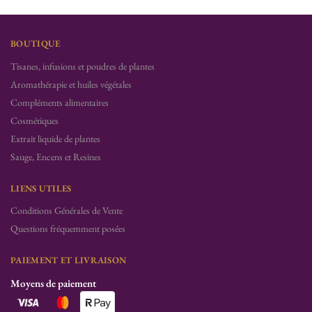
BOUTIQUE
Tisanes, infusions et poudres de plantes
Aromathérapie et huiles végétales
Compléments alimentaires
Cosmétiques
Extrait liquide de plantes
Sauge, Encens et Resines
LIENS UTILES
Conditions Générales de Vente
Questions fréquemment posées
PAIEMENT ET LIVRAISON
Moyens de paiement