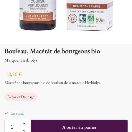
Bouleau, Macérât de bourgeons bio
Marque:
Herbiolys
18,50
€
Macérât de bourgeons bio de bouleau de la marque Herbiolys.
Détox et Drainage
En stock
Ajouter au panier