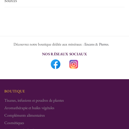
Sources
Découvrez notre boutique dédiée aux minéraux :
Encens & Pierres
.
NOS RÉSEAUX SOCIAUX
BOUTIQUE
Tisanes, infusions et poudres de plantes
Aromathérapie et huiles végétales
Compléments alimentaires
Cosmétiques