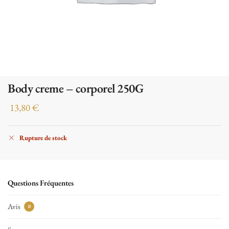
Body creme – corporel 250G
13,80
€
Rupture de stock
Questions Fréquentes
Avis
0