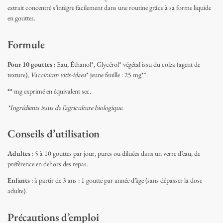
extrait concentré s’intègre facilement dans une routine grâce à sa forme liquide
en gouttes.
Formule
Pour 10 gouttes
: Eau, Éthanol*, Glycérol* végétal issu du colza (agent de
texture),
Vaccinium vitis-idaea
* jeune feuille : 25 mg**.
**
mg exprimé en équivalent sec.
*Ingrédients issus de l’agriculture biologique.
Conseils d’utilisation
Adultes
: 5 à 10 gouttes par jour, pures ou diluées dans un verre d’eau, de
préférence en dehors des repas.
Enfants
: à partir de 3 ans : 1 goutte par année d’âge (sans dépasser la dose
adulte).
Précautions d’emploi