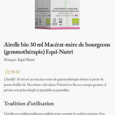
Airelle bio 30 ml Macérat-mère de bourgeons
(gemmothérapie) Equi-Nutri
Marque:
Equi-Nutri
22,90
€
L’Airelle* 30 ml est un macérat-mère de gemmothérapie obtenu à partir de
jeunes feuilles de
Vaccinium vitis-idaea
. Présenté en flacon compte-gouttes, il
permet une prise simple et ajustable au quotidien.
Tradition d’utilisation
L’airelle est traditionnellement utilisée pour soutenir le confort urinaire. Son