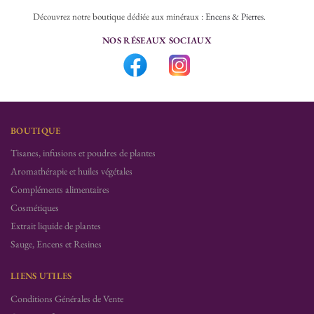
Découvrez notre boutique dédiée aux minéraux :
Encens & Pierres
.
NOS RÉSEAUX SOCIAUX
BOUTIQUE
Tisanes, infusions et poudres de plantes
Aromathérapie et huiles végétales
Compléments alimentaires
Cosmétiques
Extrait liquide de plantes
Sauge, Encens et Resines
LIENS UTILES
Conditions Générales de Vente