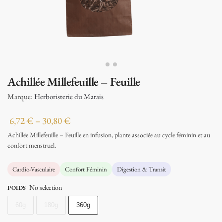
Achillée Millefeuille – Feuille
Marque:
Herboristerie du Marais
6,72
€
–
30,80
€
Achillée Millefeuille – Feuille en infusion, plante associée au cycle féminin et au
confort menstruel.
Cardio-Vasculaire
Confort Féminin
Digestion & Transit
No selection
POIDS
60g
180g
360g