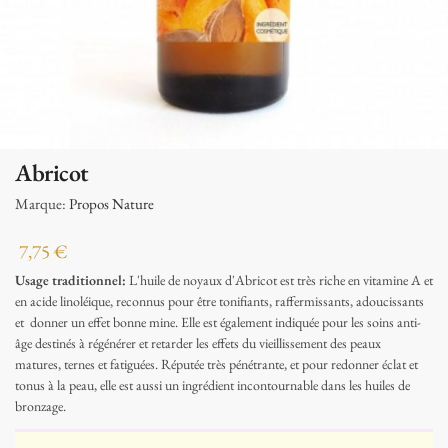
Abricot
Marque:
Propos Nature
7,75
€
Usage traditionnel:
L'huile de noyaux d'Abricot est très riche en vitamine A et
en acide linoléique, reconnus pour être tonifiants, raffermissants, adoucissants
et donner un effet bonne mine. Elle est également indiquée pour les soins anti-
âge destinés à régénérer et retarder les effets du vieillissement des peaux
matures, ternes et fatiguées. Réputée très pénétrante, et pour redonner éclat et
tonus à la peau, elle est aussi un ingrédient incontournable dans les huiles de
bronzage.