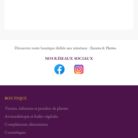
Découvrez notre boutique dédiée aux minéraux :
Encens & Pierres
.
NOS RÉSEAUX SOCIAUX
BOUTIQUE
Tisanes, infusions et poudres de plantes
Aromathérapie et huiles végétales
Compléments alimentaires
Cosmétiques