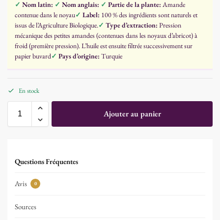
✓
Nom latin:
✓
Nom anglais:
✓
Partie de la plante:
Amande
contenue dans le noyau
✓
Label:
100 % des ingrédients sont naturels et
issus de l’Agriculture Biologique.
✓
Type d’extraction:
Pression
mécanique des petites amandes (contenues dans les noyaux d’abricot) à
froid (première pression). L’huile est ensuite filtrée successivement sur
papier buvard
✓
Pays d’origine:
Turquie
En stock
Ajouter au panier
Questions Fréquentes
Avis
0
Sources