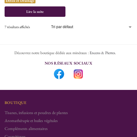
Détox et Drainage
Lire la suite
7 résultats affichés
Découvrez notre boutique dédiée aux minéraux :
Encens & Pierres
.
NOS RÉSEAUX SOCIAUX
BOUTIQUE
Tisanes, infusions et poudres de plantes
Aromathérapie et huiles végétales
Compléments alimentaires
Cosmétiques