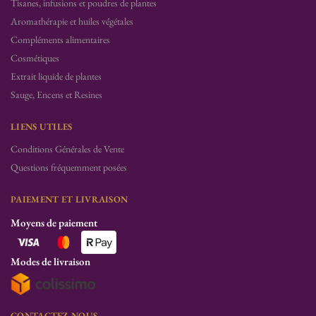
Tisanes, infusions et poudres de plantes
Aromathérapie et huiles végétales
Compléments alimentaires
Cosmétiques
Extrait liquide de plantes
Sauge, Encens et Resines
LIENS UTILES
Conditions Générales de Vente
Questions fréquemment posées
PAIEMENT ET LIVRAISON
Moyens de paiement
Modes de livraison
CONTACTEZ-NOUS