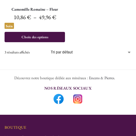
Camomille Romaine – Fleur
10,86
€
–
49,96
€
Soin
Choix des options
3 résultats affichés
Découvrez notre boutique dédiée aux minéraux :
Encens & Pierres
.
NOS RÉSEAUX SOCIAUX
BOUTIQUE