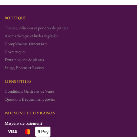
BOUTIQUE
Tisanes, infusions et poudres de plantes
Aromathérapie et huiles végétales
Compléments alimentaires
Cosmétiques
Extrait liquide de plantes
Sauge, Encens et Resines
LIENS UTILES
Conditions Générales de Vente
Questions fréquemment posées
PAIEMENT ET LIVRAISON
Moyens de paiement