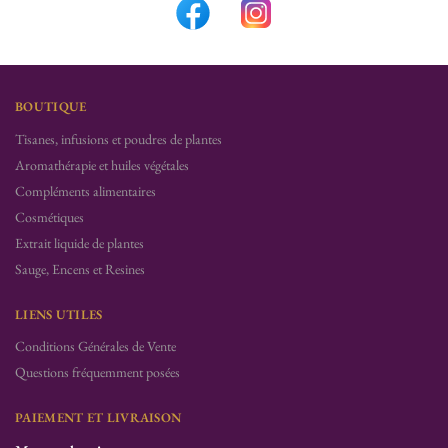
BOUTIQUE
Tisanes, infusions et poudres de plantes
Aromathérapie et huiles végétales
Compléments alimentaires
Cosmétiques
Extrait liquide de plantes
Sauge, Encens et Resines
LIENS UTILES
Conditions Générales de Vente
Questions fréquemment posées
PAIEMENT ET LIVRAISON