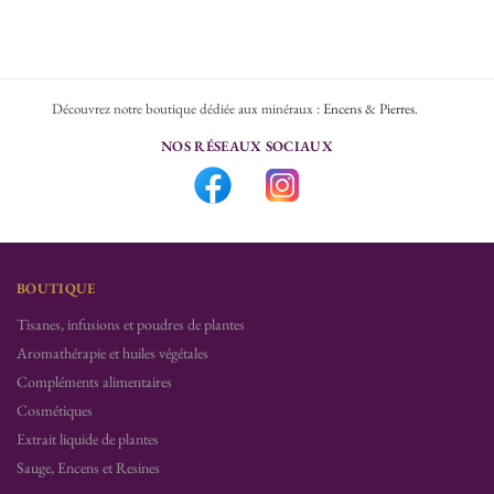
Découvrez notre boutique dédiée aux minéraux :
Encens & Pierres
.
NOS RÉSEAUX SOCIAUX
BOUTIQUE
Tisanes, infusions et poudres de plantes
Aromathérapie et huiles végétales
Compléments alimentaires
Cosmétiques
Extrait liquide de plantes
Sauge, Encens et Resines