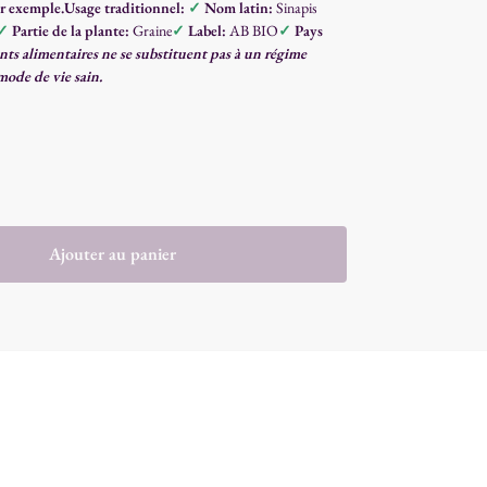
r exemple.
Usage traditionnel:
✓
Nom latin:
Sinapis
✓
Partie de la plante:
Graine
✓
Label:
AB BIO
✓
Pays
s alimentaires ne se substituent pas à un régime
 mode de vie sain.
Ajouter au panier