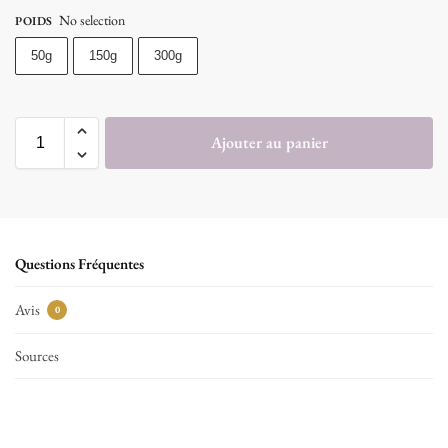
No selection
POIDS
50g
150g
300g
Ajouter au panier
Questions Fréquentes
Avis
0
Sources