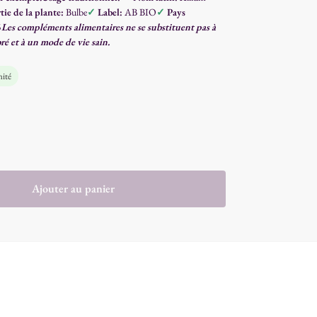
tie de la plante:
Bulbe
✓
Label:
AB BIO
✓
Pays
5
Les compléments alimentaires ne se substituent pas à
ré et à un mode de vie sain.
ité
Ajouter au panier